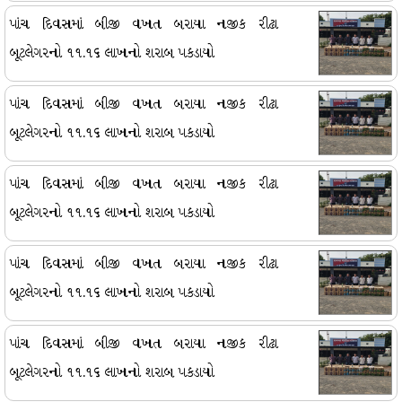
પાંચ દિવસમાં બીજી વખત બરાયા નજીક રીઢા
બૂટલેગરનો ૧૧.૧૬ લાખનો શરાબ પકડાયો
પાંચ દિવસમાં બીજી વખત બરાયા નજીક રીઢા
બૂટલેગરનો ૧૧.૧૬ લાખનો શરાબ પકડાયો
પાંચ દિવસમાં બીજી વખત બરાયા નજીક રીઢા
બૂટલેગરનો ૧૧.૧૬ લાખનો શરાબ પકડાયો
પાંચ દિવસમાં બીજી વખત બરાયા નજીક રીઢા
બૂટલેગરનો ૧૧.૧૬ લાખનો શરાબ પકડાયો
પાંચ દિવસમાં બીજી વખત બરાયા નજીક રીઢા
બૂટલેગરનો ૧૧.૧૬ લાખનો શરાબ પકડાયો