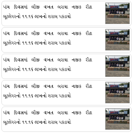
પાંચ દિવસમાં બીજી વખત બરાયા નજીક રીઢા
બૂટલેગરનો ૧૧.૧૬ લાખનો શરાબ પકડાયો
પાંચ દિવસમાં બીજી વખત બરાયા નજીક રીઢા
બૂટલેગરનો ૧૧.૧૬ લાખનો શરાબ પકડાયો
પાંચ દિવસમાં બીજી વખત બરાયા નજીક રીઢા
બૂટલેગરનો ૧૧.૧૬ લાખનો શરાબ પકડાયો
પાંચ દિવસમાં બીજી વખત બરાયા નજીક રીઢા
બૂટલેગરનો ૧૧.૧૬ લાખનો શરાબ પકડાયો
પાંચ દિવસમાં બીજી વખત બરાયા નજીક રીઢા
બૂટલેગરનો ૧૧.૧૬ લાખનો શરાબ પકડાયો