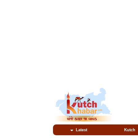
Latest
Kutch