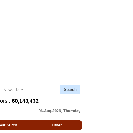
tors :
60,148,432
06-Aug-2026, Thursday
est Kutch
Other