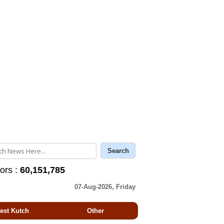
tors :
60,151,785
07-Aug-2026, Friday
est Kutch
Other