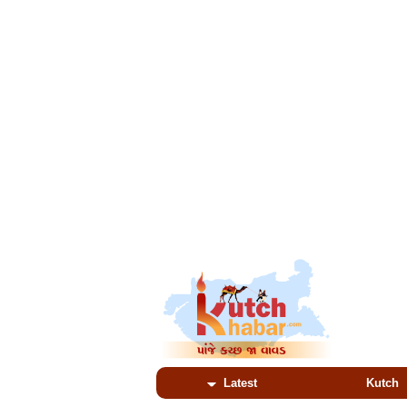
Latest
Kutch