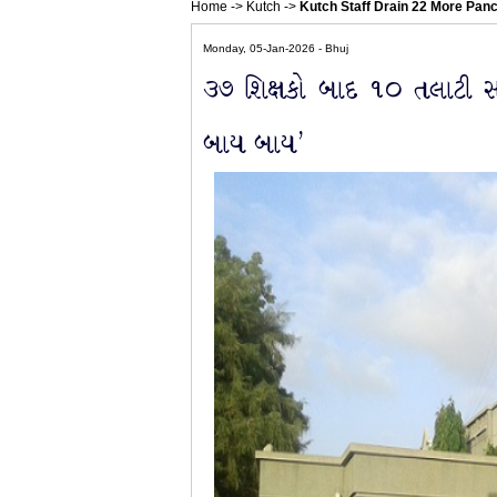
Home
->
Kutch
->
Kutch Staff Drain 22 More Pan
Monday, 05-Jan-2026 - Bhuj
૩૭ શિક્ષકો બાદ ૧૦ તલાટી સહ
બાય બાય’