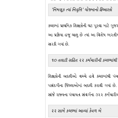
‘નિમણૂક ત્યાં નિવૃત્તિ’ યોજનાનો ફિઆસ્કો
કચ્છમાં પ્રાથમિક શિક્ષકોની ઘટ પૂરવા માટે ગુજ
આ પ્રક્રિયા હજુ ચાલુ છે ત્યાં આ વિશેષ ભરત
સરકી ગયાં છે.
૧૦ તલાટી સહિત ૨૨ કર્મચારીની કચ્છમાંથ
શિક્ષકોની બદલીઓ વચ્ચે હવે કચ્છમાંથી પ
પસંદગીના જિલ્લાઓમાં બદલી કરાવી ગયાં છે. 
સાંજે રાજ્યના પંચાયત સંવર્ગના ૩૨૨ કર્મચારી
૨૨ સામે કચ્છમાં આવ્યાં કેવળ બે