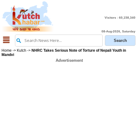
Visitors :
60,158,340
08-Aug-2026, Saturday
Home
->
Kutch
->
NHRC Takes Serious Note of Torture of Nepali Youth in
Mandvi
Advertisement