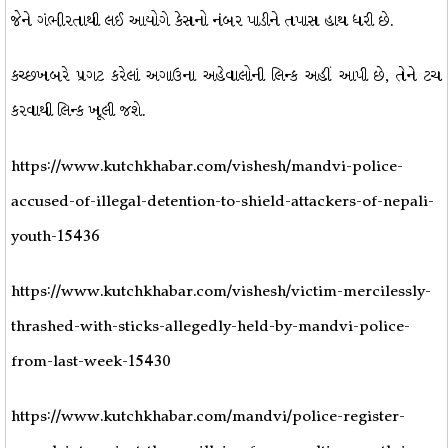
જેને ગંભીરતાથી લઈ આયોગે કેસનો નંબર પાડીને તપાસ હાથ ધરી છે.
કચ્છખબરે પ્રગટ કરેલાં અગાઉના અહેવાલોની લિન્ક અહીં આપી છે, તેને ટચ
કરવાથી લિન્ક ખૂલી જશે.
https://www.kutchkhabar.com/vishesh/mandvi-police-
accused-of-illegal-detention-to-shield-attackers-of-nepali-
youth-15436
https://www.kutchkhabar.com/vishesh/victim-mercilessly-
thrashed-with-sticks-allegedly-held-by-mandvi-police-
from-last-week-15430
https://www.kutchkhabar.com/mandvi/police-register-