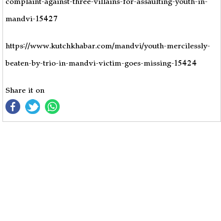
complaint-against-three-villains-for-assaulting-youth-in-
mandvi-15427
https://www.kutchkhabar.com/mandvi/youth-mercilessly-
beaten-by-trio-in-mandvi-victim-goes-missing-15424
Share it on