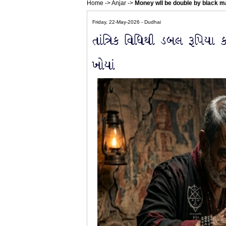
Home
->
Anjar
->
Money wll be double by black 
Friday, 22-May-2026 - Dudhai
તાંત્રિક વિધિથી ડબલ રૂપિયા
ખોયાં