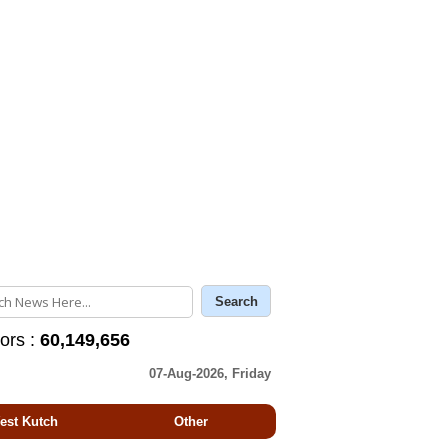
tors :
60,149,656
07-Aug-2026, Friday
est Kutch
Other