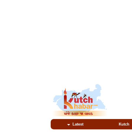
Latest
Kutch