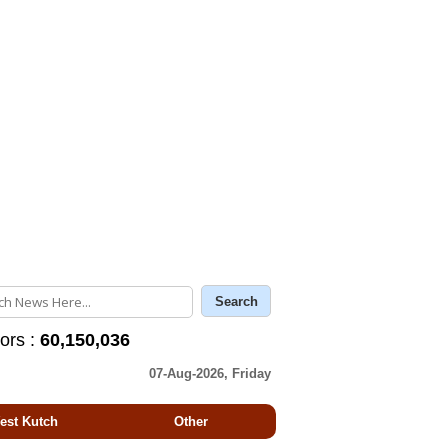
tors :
60,150,036
07-Aug-2026, Friday
est Kutch
Other