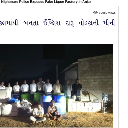
l Nightmare Police Exposes Fake Liquor Factory in Anjar
39580 views
લમાંથી બનતા ઈંગ્લિશ દારૂ વોડકાની મીની