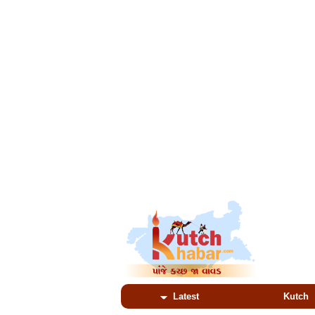
Latest
Kutch