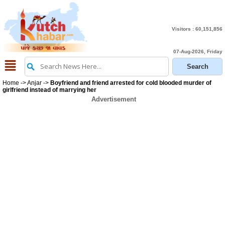
Visitors :
60,151,856
07-Aug-2026, Friday
Home
->
Anjar
->
Boyfriend and friend arrested for cold blooded murder of
girlfriend instead of marrying her
Advertisement