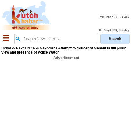
Visitors :
60,164,467
09-Aug-2026, Sunday
Home
->
Nakhatrana
->
Nakhtrana Attempt to murder of Mahant in full public
view and presence of Police Watch
Advertisement