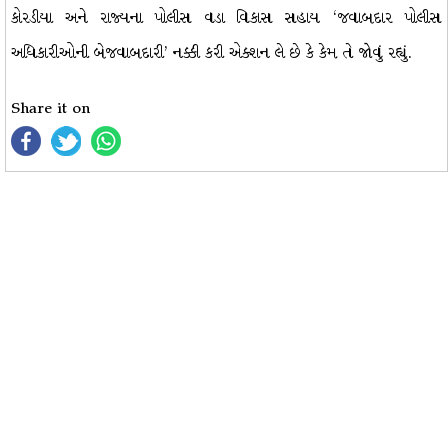
કોરડીયા અને રાજ્યના પોલીસ વડા વિકાસ સહાય ‘જવાબદાર પોલીસ
અધિકારીઓની બેજવાબદારી’ નક્કી કરી એક્શન લે છે કે કેમ તે જોવું રહ્યું.
Share it on