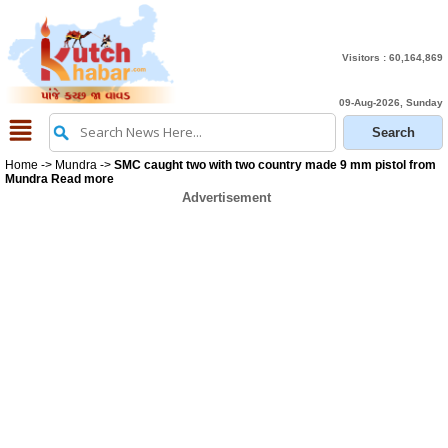
Visitors :
60,164,869
09-Aug-2026, Sunday
Home
->
Mundra
->
SMC caught two with two country made 9 mm pistol from
Mundra Read more
Advertisement