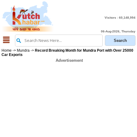
Visitors :
60,148,994
06-Aug-2026, Thursday
Home
->
Mundra
->
Record Breaking Month for Mundra Port with Over 25000
Car Exports
Advertisement