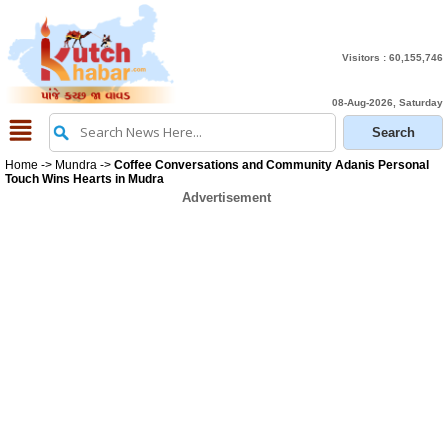
Visitors :
60,155,746
08-Aug-2026, Saturday
Home
->
Mundra
->
Coffee Conversations and Community Adanis Personal
Touch Wins Hearts in Mudra
Advertisement