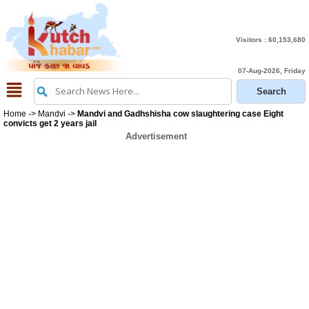
Visitors :
60,153,680
07-Aug-2026, Friday
Home
->
Mandvi
->
Mandvi and Gadhshisha cow slaughtering case Eight
convicts get 2 years jail
Advertisement