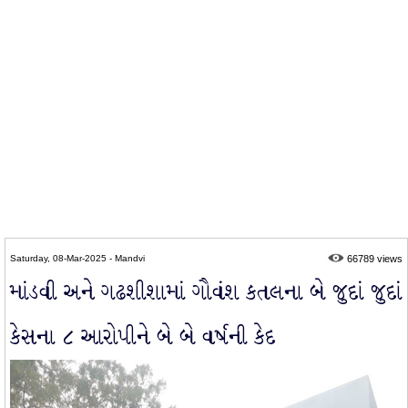
Saturday, 08-Mar-2025 - Mandvi
66789 views
માંડવી અને ગઢશીશામાં ગૌવંશ કતલના બે જુદાં જુદાં
કેસના ૮ આરોપીને બે બે વર્ષની કેદ