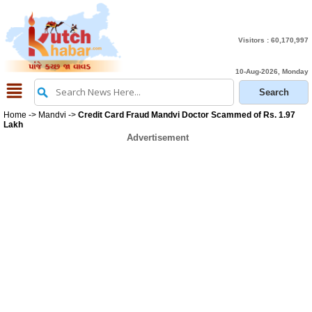
Visitors :
60,170,997
10-Aug-2026, Monday
Home
->
Mandvi
->
Credit Card Fraud Mandvi Doctor Scammed of Rs. 1.97
Lakh
Advertisement