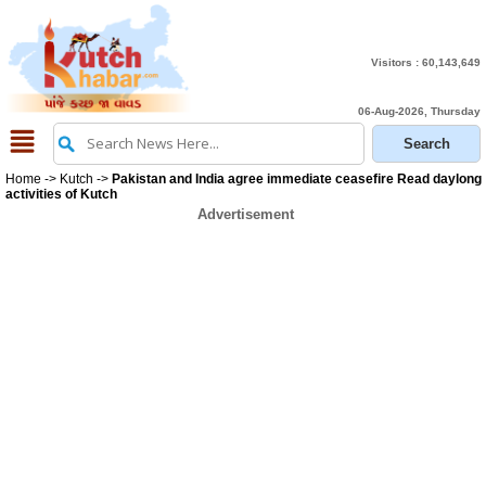
Visitors :
60,143,649
06-Aug-2026, Thursday
Home
->
Kutch
->
Pakistan and India agree immediate ceasefire Read daylong
activities of Kutch
Advertisement