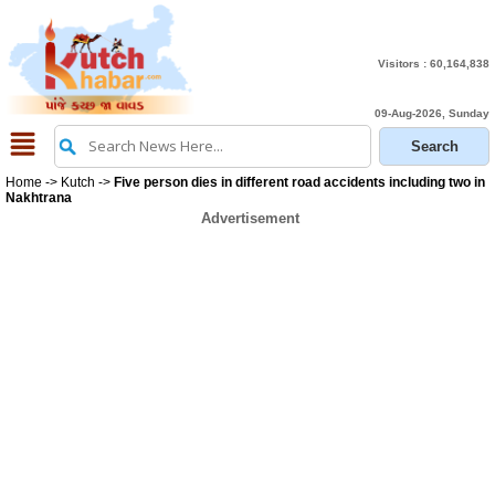
Visitors :
60,164,838
09-Aug-2026, Sunday
Home
->
Kutch
->
Five person dies in different road accidents including two in
Nakhtrana
Advertisement