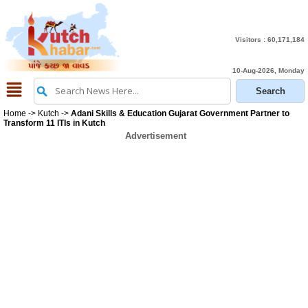
Visitors :
60,171,184
10-Aug-2026, Monday
Home
->
Kutch
->
Adani Skills & Education Gujarat Government Partner to
Transform 11 ITIs in Kutch
Advertisement