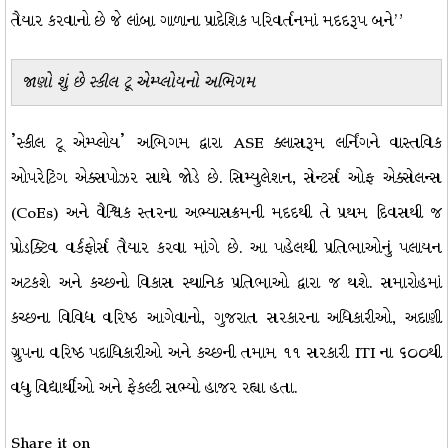
તૈયાર કરવાનો છે જે લાંબા ગાળાના પ્રાદેશિક પરિવર્તનમાં મદદરૂપ બને”
જાણો શું છે સ્કીલ ટૂ એમ્પ્લોયનો અભિગમ
'સ્કીલ ટૂ એમ્પ્લોય' અભિગમ દ્વારા ASE ક્લાસરૂમ લર્નિંગને વાસ્તવિક
ઓપરેટિંગ એક્સપોઝર સાથે જોડે છે. સિમ્યુલેશન, સેન્ટર્સ ઓફ એક્સેલન્સ
(CoEs) અને વૈશ્વિક સ્તરના અભ્યાસક્રમની મદદથી તે પ્રથમ દિવસથી જ
પ્રોડક્ટિવ વર્કફોર્સ તૈયાર કરવા માંગે છે. આ પહેલથી પ્રતિભાઓનું પલાયન
અટકશે અને કચ્છનો વિકાસ સ્થાનિક પ્રતિભાઓ દ્વારા જ થશે. સમારોહમાં
કચ્છના વિવિધ વરિષ્ઠ આગેવાનો, ગુજરાત સરકારના અધિકારીઓ, અદાણી
ગ્રુપના વરિષ્ઠ પદાધિકારીઓ અને કચ્છની તમામ ૧૧ સરકારી ITI ના ​​૬૦૦થી
વધુ વિદ્યાર્થીઓ અને ફેકલ્ટી સભ્યો હાજર રહ્યા હતા.
Share it on