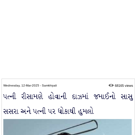
Wednesday, 12-Mar-2025 - Samkhiyali
68165 views
પત્ની રીસામણે હોવાની દાઝમાં જમાઈનો સાસુ
સસરા અને પત્ની પર ધોકાથી હુમલો