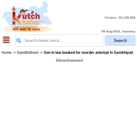
Visitors :
60,158,950
08-Aug-2026, Saturday
Home
->
Gandhidham
->
Son in law booked for murder attempt in Samkhiyali
Advertisement