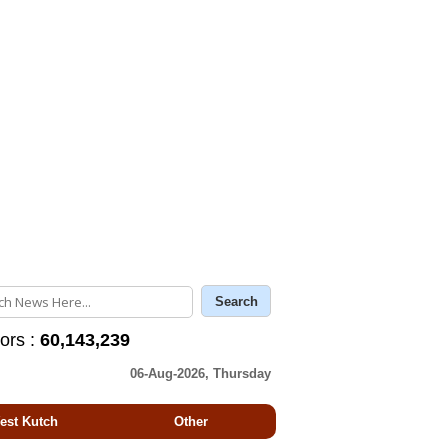
tors :
60,143,239
06-Aug-2026, Thursday
est Kutch
Other