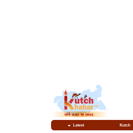
Latest
Kutch