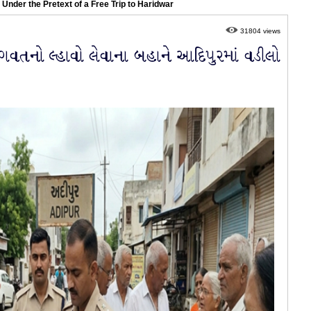
Under the Pretext of a Free Trip to Haridwar
31804 views
ભાગવતનો લ્હાવો લેવાના બહાને આદિપુરમાં વડીલો