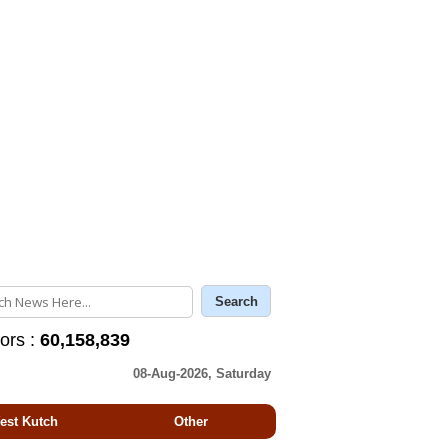
tors :
60,158,839
08-Aug-2026, Saturday
est Kutch
Other