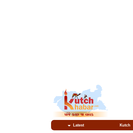
Latest
Kutch