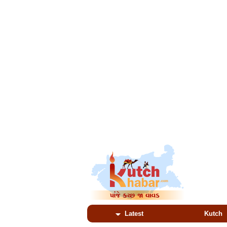
Latest
Kutch