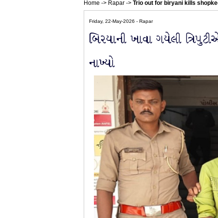
Home
->
Rapar
->
Trio out for biryani kills shopk
Friday, 22-May-2026 - Rapar
બિરયાની ખાવા ગયેલી ત્રિપુટી
નાખ્યો