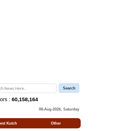
tors :
60,158,164
08-Aug-2026, Saturday
est Kutch
Other