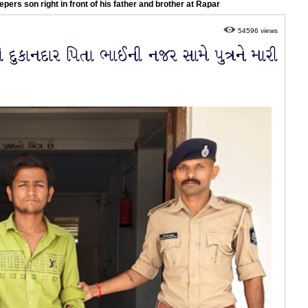
eepers son right in front of his father and brother at Rapar
54596 views
એ દુકાનદાર પિતા ભાઈની નજર સામે પુત્રને મારી