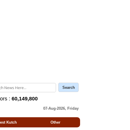
tors :
60,149,800
07-Aug-2026, Friday
est Kutch
Other