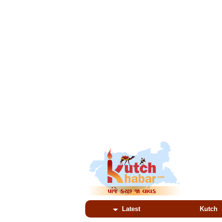
Latest
Kutch