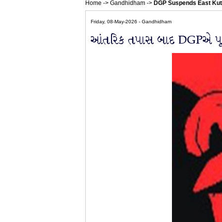
Home
->
Gandhidham
->
DGP Suspends East Kutc
Friday, 08-May-2026 - Gandhidham
આંતરિક તપાસ બાદ DGPએ પૂર્વ 