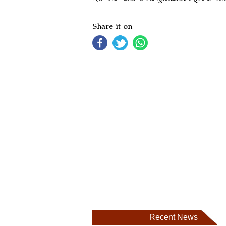
Share it on
Recent News