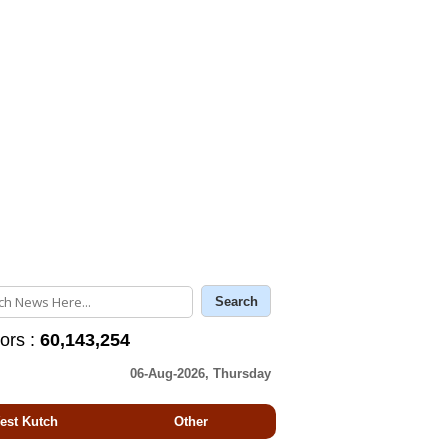
tors :
60,143,254
06-Aug-2026, Thursday
est Kutch
Other