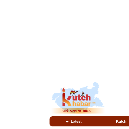
Latest
Kutch