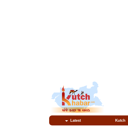
Latest
Kutch