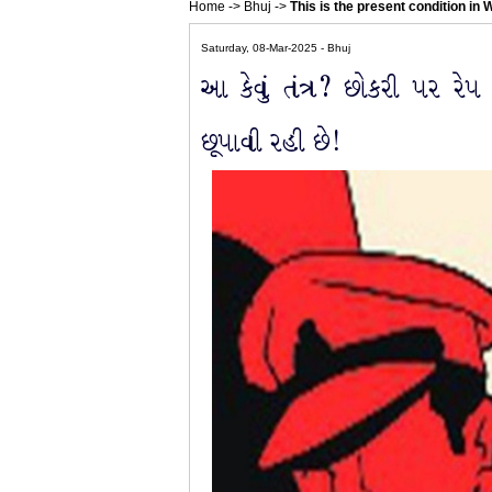
Home
->
Bhuj
->
This is the present condition in
Saturday, 08-Mar-2025 - Bhuj
આ કેવું તંત્ર? છોકરી પર ર
છૂપાવી રહી છે!