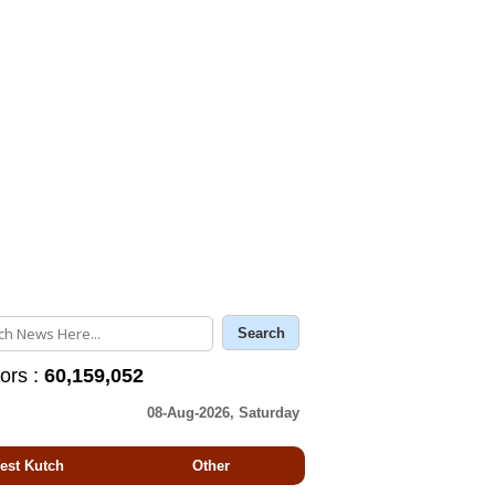
tors :
60,159,052
08-Aug-2026, Saturday
est Kutch
Other