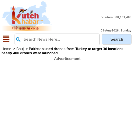
Visitors :
60,161,463
09-Aug-2026, Sunday
Home
->
Bhuj
->
Pakistan used drones from Turkey to target 36 locations
nearly 400 drones were launched
Advertisement