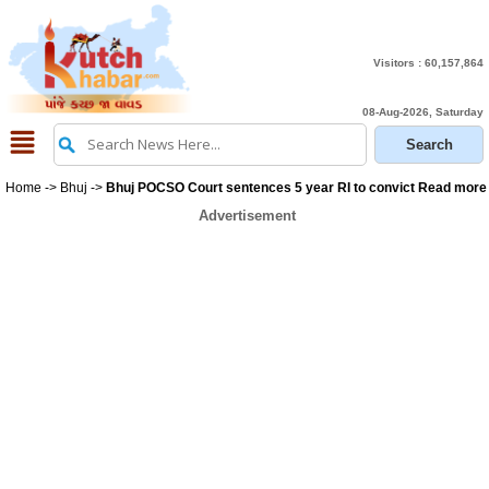
Visitors :
60,157,864
08-Aug-2026, Saturday
Home
->
Bhuj
->
Bhuj POCSO Court sentences 5 year RI to convict Read more
Advertisement