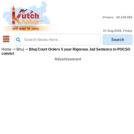
Visitors :
60,149,682
07-Aug-2026, Friday
Home
->
Bhuj
->
Bhuj Court Orders 5 year Rigorous Jail Sentence to POCSO
convict
Advertisement