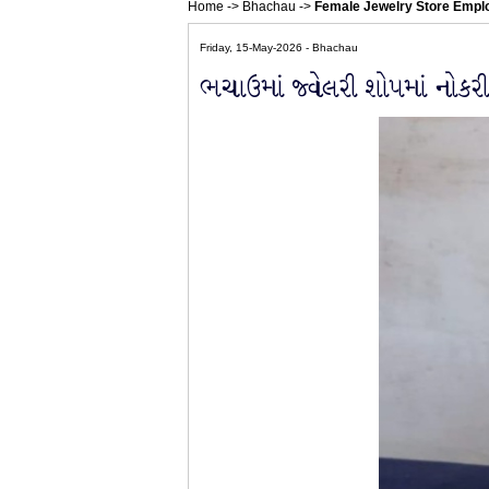
Home
->
Bhachau
->
Female Jewelry Store Emplo
Friday, 15-May-2026 - Bhachau
ભચાઉમાં જ્વેલરી શોપમાં નોકર