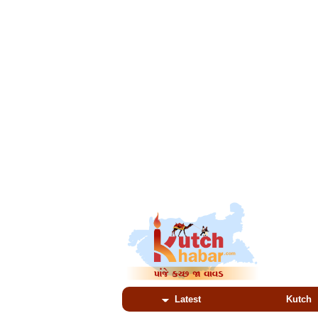
Latest
Kutch