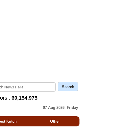
tors :
60,154,975
07-Aug-2026, Friday
est Kutch
Other