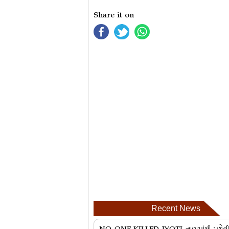
Share it on
Recent News