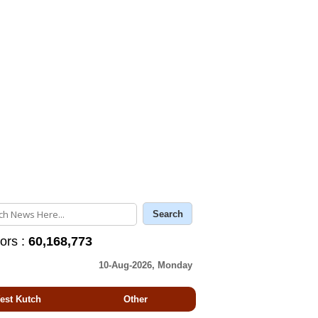
tors :
60,168,773
10-Aug-2026, Monday
est Kutch
Other