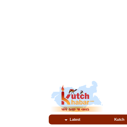
Latest
Kutch