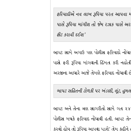
ફરિયાદીએ નવ લાખ રૂપિયા પરત આપવા માંગ
પાસે રૂપિયા માંગીશ તો જેમ રઝાક પાસે અરજી
ફીટ કરાવી દઈશ’
બાપટ સામે અગાઉ પણ પોલીસ ફરિયાદો નોંધાયે
પાસે ફરી રૂપિયા માંગવાની હિંમત કરી નહો
અરજીના આધારે આજે તેમણે ફરિયાદ નોંધાવી છ
બાપટ સહિતની ટોળકી પર ખંડણી, લૂંટ, હુમ
બાપટ અને તેના ત્રણ સાગરીતો સામે ગત ૨૪ મેન
પોલીસ મથકે ફરિયાદ નોંધાવી હતી. બાપટ તેન
કરવો હોય તો રૂપિયા આપવા પડશે’ તેમ કહીને હ