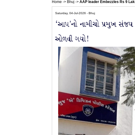
Home
->
Bhuj
->
AAP leader Embezzles Rs 9 Lak
Saturday, 04-Jul-2026 - Bhuj
‘આપ’નો નામીચો પ્રમુખ સંજય 
ઓળવી ગયો!