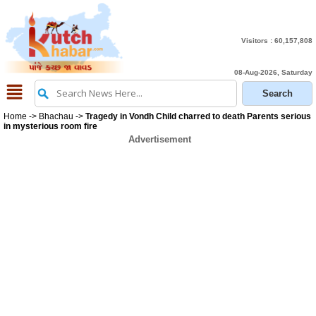
Visitors :
60,157,808
08-Aug-2026, Saturday
Home
->
Bhachau
->
Tragedy in Vondh Child charred to death Parents serious
in mysterious room fire
Advertisement