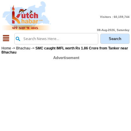
Visitors :
60,159,744
08-Aug-2026, Saturday
Home
->
Bhachau
->
SMC caught IMFL worth Rs 1.86 Crore from Tanker near
Bhachau
Advertisement