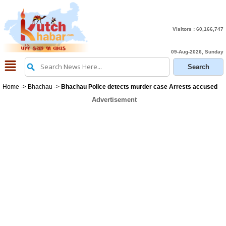
Visitors :
60,166,747
09-Aug-2026, Sunday
Home
->
Bhachau
->
Bhachau Police detects murder case Arrests accused
Advertisement