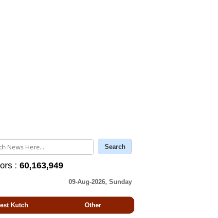
tors :
60,163,949
09-Aug-2026, Sunday
est Kutch
Other