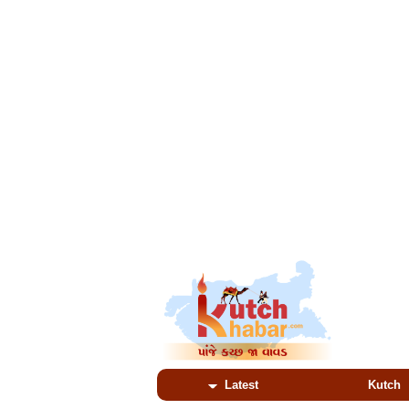
Latest
Kutch