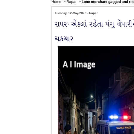
Home
->
Rapar
->
Lone merchant gagged and robb
Tuesday, 12-May-2026 - Rapar
રાપરઃ એકલાં રહેતા પંગુ વેપારી
ચકચાર