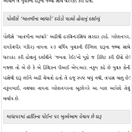
આવીને તે યુવકની દારૂના જથ્થા સાથે ધરપકડ કરી હતી.
પોલીસે ‘બાતમીના આધારે’ દરોડો પાડ્યો હોવાનું દર્શાવ્યું
પોલીસે ‘બાતમીના આધારે’ અહીંથી હરવિન્દરસિંઘ સરદાર (રહે. ગણેશનગર,
રામદેવપીર મંદિર) નામના ૨૩ વર્ષિય યુવકની ઈંગ્લિશ દારૂના જથ્થા સાથે
ધરપકડ કરી હોવાનું દર્શાવીને ‘જનતા રેઈડ’નો મુદ્દો જ ડિલિટ કરી દીધો છે!
મજ્જા તો એ છે કે એ ડિવિઝન પીઆઈ એમ.આર. નકુમ કહે છે યુવક કોની
પાસેથી દારૂ લઈને અહીં વેચતો હતો તે હજુ સ્પષ્ટ થયું નથી, તપાસ ચાલુ છે!
નકુમભાઈ, નવઘણ નામના ગણેશનગરના બૂટલેગરે આ માલ આપેલો તેવું
ચર્ચાય છે.
માધાપરમાં હાર્દિકના પોઈન્ટ પર ખુલ્લેઆમ વેચાય છે દારૂ