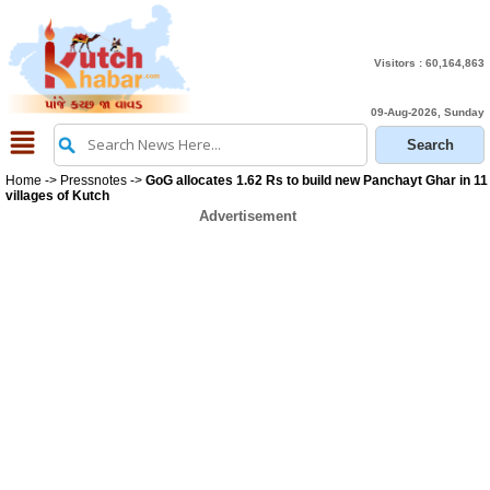
Visitors :
60,164,863
09-Aug-2026, Sunday
Home
->
Pressnotes
->
GoG allocates 1.62 Rs to build new Panchayt Ghar in 11
villages of Kutch
Advertisement