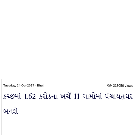
Tuesday, 24-Oct-2017 - Bhuj
313056 views
કચ્છમાં 1.62 કરોડના ખર્ચે 11 ગામોમાં પંચાયતઘર
બનશે