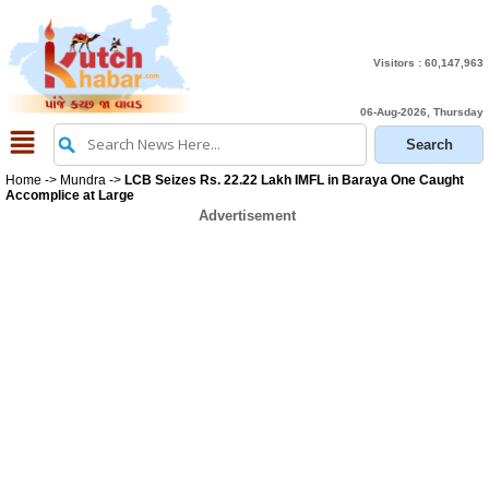
Visitors :
60,147,963
06-Aug-2026, Thursday
Home
->
Mundra
->
LCB Seizes Rs. 22.22 Lakh IMFL in Baraya One Caught
Accomplice at Large
Advertisement